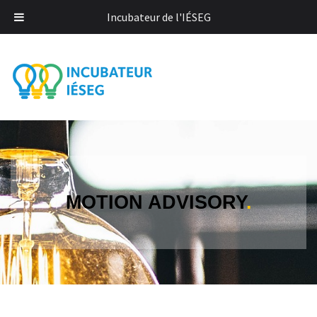
Incubateur de l'IÉSEG
MOTION ADVISORY
.