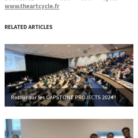
www.theartcycle.fr
RELATED ARTICLES
Retour sur les CAPSTONE PROJECTS 2024 !